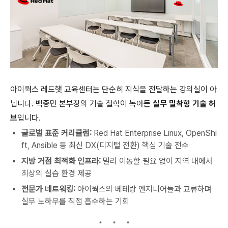
아이웍스 레드햇 교육센터는 단순히 지식을 전달하는 강의실이 아
닙니다. 백종민 본부장의 기술 철학이 녹아든
실무 밀착형 기술 허
브
입니다.
글로벌 표준 커리큘럼:
Red Hat Enterprise Linux, OpenShi
ft, Ansible 등 최신 DX(디지털 전환) 핵심 기술 전수
지방 거점 최적화 인프라:
멀리 이동할 필요 없이 지역 내에서
최상의 실습 환경 제공
전문가 네트워킹:
아이웍스의 베테랑 엔지니어들과 교류하며
실무 노하우를 직접 흡수하는 기회