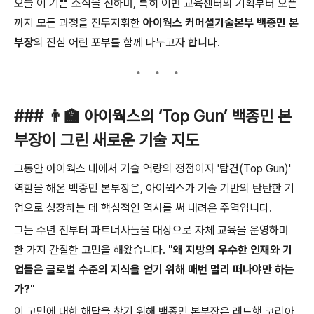
오늘 이 기쁜 소식을 전하며, 특히 이번 교육센터의 기획부터 오픈
까지 모든 과정을 진두지휘한
아이웍스 커머셜기술본부 백종민 본
부장
의 진심 어린 포부를 함께 나누고자 합니다.
### 👨‍🏫 아이웍스의 ‘Top Gun’ 백종민 본
부장이 그린 새로운 기술 지도
그동안 아이웍스 내에서 기술 역량의 정점이자 '탑건(Top Gun)'
역할을 해온 백종민 본부장은, 아이웍스가 기술 기반의 탄탄한 기
업으로 성장하는 데 핵심적인 역사를 써 내려온 주역입니다.
그는 수년 전부터 파트너사들을 대상으로 자체 교육을 운영하며
한 가지 간절한 고민을 해왔습니다.
"왜 지방의 우수한 인재와 기
업들은 글로벌 수준의 지식을 얻기 위해 매번 멀리 떠나야만 하는
가?"
이 고민에 대한 해답을 찾기 위해 백종민 본부장은 레드햇 코리아