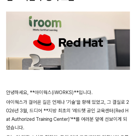
안녕하세요, **아이웍스(iWORKS)**입니다.
아이웍스가 걸어온 길은 언제나 '기술'을 향해 있었고, 그 결실로 2
026년 3월, 드디어 **지방 최초의 '레드햇 공인 교육센터(Red H
at Authorized Training Center)'**를 여러분 앞에 선보이게 되
었습니다.