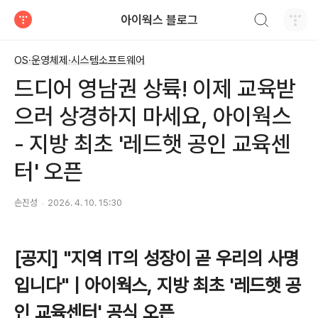
검색하기
아이웍스 블로그
티스토리
OS·운영체제·시스템소프트웨어
드디어 영남권 상륙! 이제 교육받
으러 상경하지 마세요, 아이웍스
- 지방 최초 '레드햇 공인 교육센
터' 오픈
손진성
2026. 4. 10. 15:30
[공지] "지역 IT의 성장이 곧 우리의 사명
입니다" | 아이웍스, 지방 최초 '레드햇 공
인 교육센터' 공식 오픈