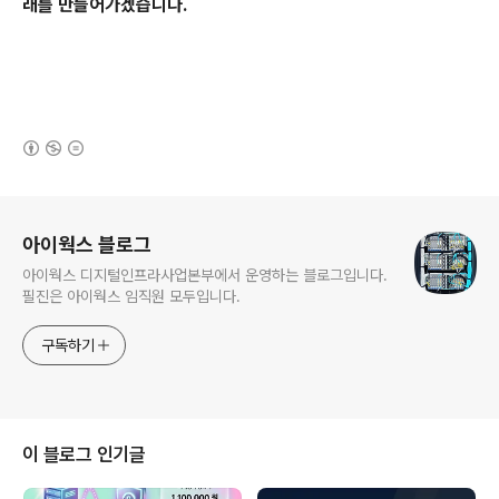
래를 만들어가겠습니다.
(새창열림)
로그 정보
아이웍스 블로그
아이웍스 디지털인프라사업본부에서 운영하는 블로그입니다.
필진은 아이웍스 임직원 모두입니다.
구독하기
이 블로그 인기글